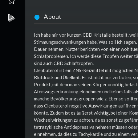
About
Ich habe mir vor kurzem CBD Kristalle bestellt, wei
Stimmungsschwankungen habe. Was soll ich sagen, 
Dauer nehmen. Nutzer berichten von einer wohlt
Schlafproblemen. Ich werde diese Tropfen weiter t
sind auch CBD Schlaftropfen.
Clenbuterol ist ein ZNS-Reizmittel mit möglichen N
Blutdruck und Übelkeit. Es ist nicht nur verboten,
Produkt, mit dem man seinen Körper unnötig belast
Atemwegserkrankung einnehmen und keinesfalls al
manche Bevölkerungsgruppen wie z. Ebenso sollten 
dass Clenbuterol negative Auswirkungen auf ihren 
könnte. Zudem ist es äußerst wichtig, bei einer K
Wechselwirkungen zu achten, da es sonst zu gefähr
tetrazyklische Antidepressiva nehmen müssen oder
einnehmen, da dies zu Tachykardie und zu einem ver