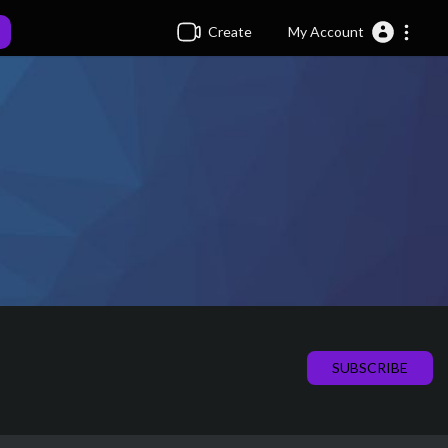
Create
My Account
SUBSCRIBE