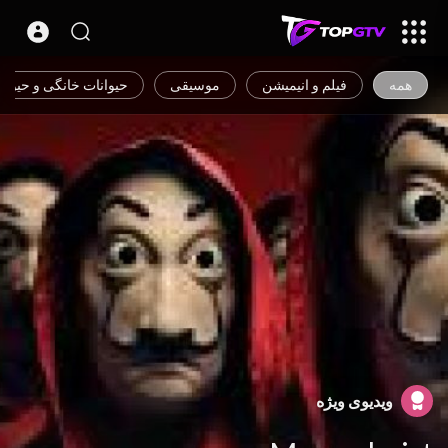
همه
فیلم و انیمیشن
موسیقی
حیوانات خانگی و حیوان
ویدیوی ویژه