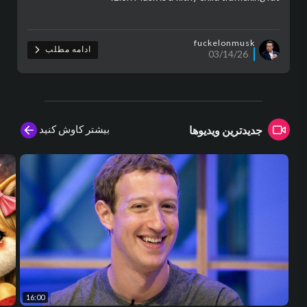
fuckelonmusk
ادامه مطلب
03/14/26
بیشتر کاوش کنید
جدیدترین ویدیوها
16:00