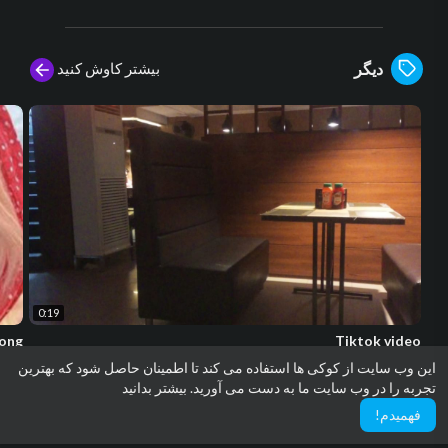
بیشتر کاوش کنید
دیگر
0:19
Song
Tiktok video
usic
Usamaali
این وب سایت از کوکی ها استفاده می کند تا اطمینان حاصل شود که بهترین
12 بازدیدها
·
پیش 5 ماه ها
22 بازدیدها
تجربه را در وب سایت ما به دست می آورید.
بیشتر بدانید
فهمیدم!